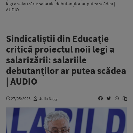
legi a salarizării: salariile debutanților ar putea scădea |
AUDIO
Sindicaliștii din Educație
critică proiectul noii legi a
salarizării: salariile
debutanților ar putea scădea
| AUDIO
27/05/2026
Julia Nagy