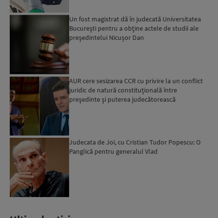
Un fost magistrat dă în judecată Universitatea
Bucureşti pentru a obţine actele de studii ale
preşedintelui Nicușor Dan
AUR cere sesizarea CCR cu privire la un conflict
juridic de natură constituţională între
preşedinte şi puterea judecătorească
Judecata de Joi, cu Cristian Tudor Popescu: O
Panglică pentru generalul Vlad