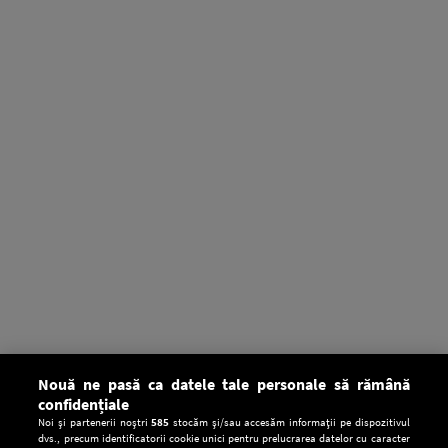
Nouă ne pasă ca datele tale personale să rămână
confidențiale
Noi și partenerii noștri
585
stocăm și/sau accesăm informații pe dispozitivul
dvs., precum identificatorii cookie unici pentru prelucrarea datelor cu caracter