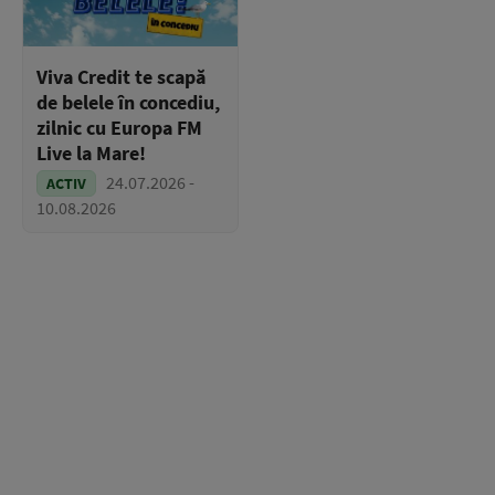
Viva Credit te scapă
de belele în concediu,
zilnic cu Europa FM
Live la Mare!
24.07.2026 -
ACTIV
10.08.2026