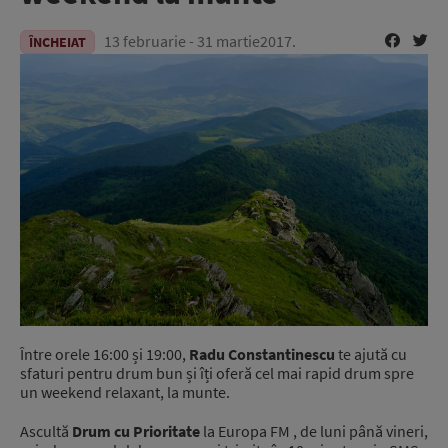
13 februarie - 31 martie2017.
ÎNCHEIAT
Între orele 16:00 și 19:00,
Radu Constantinescu
te ajută cu
sfaturi pentru drum bun și îți oferă cel mai rapid drum spre
un weekend relaxant, la munte.
Ascultă
Drum cu Prioritate
la Europa FM , de luni până vineri,