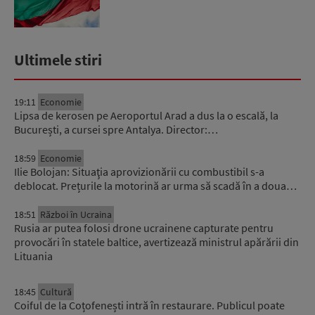
Ultimele stiri
19:11
Economie
Lipsa de kerosen pe Aeroportul Arad a dus la o escală, la
București, a cursei spre Antalya. Director:…
18:59
Economie
Ilie Bolojan: Situaţia aprovizionării cu combustibil s-a
deblocat. Prețurile la motorină ar urma să scadă în a doua…
18:51
Război în Ucraina
Rusia ar putea folosi drone ucrainene capturate pentru
provocări în statele baltice, avertizează ministrul apărării din
Lituania
18:45
Cultură
Coiful de la Coțofenești intră în restaurare. Publicul poate