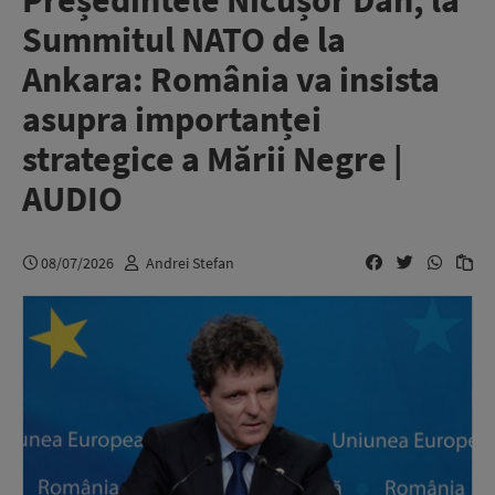
Președintele Nicușor Dan, la
Summitul NATO de la
Ankara: România va insista
asupra importanței
strategice a Mării Negre |
AUDIO
08/07/2026
Andrei Stefan