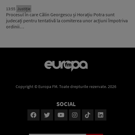
13:55
Justiție
Procesul în care Călin Georgescu și Horațiu Potra sunt
judecați pentru tentativă la comiterea unor acțiuni împotriva
ordinii…
Copyright © Europa FM. Toate drepturile rezervate. 2026
SOCIAL