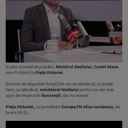
În plin scandal al poluării,
Ministrul Mediului, Costel Alexe
,
vine în direct la
Piaţa Victoriei
.
Dincolo de disputele fireşti într-un an electoral, ce poate
face, cu adevărat,
ministerul Mediului
pentru un aer mai
uşor de respirat în
Bucureşti
, dar nu numai.
Piaţa Victoriei,
cu jurnalistul
Europa FM Alice Iacobescu
, de
la ora 18:15.