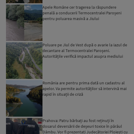
Apele Române cer tragerea la răspundere
penală a conducerii Termocentralei Paroșeni
pentru poluarea masivă a Jiului
Poluare pe Jiul de Vest după o avarie la iazul de
decantare al Termocentralei Paroșeni.
Autoritățile verifică impactul asupra mediului
România are pentru prima dată un cadastru al
apelor. Va permite autorităților să intervină mai
rapid în situații de criză
Prahova: Patru bărbați au fost reținuți în
dosarul deversării de deșeuri toxice în pârâul
Dâmbu. Vor fi prezentați Judecătoriei Ploiești cu