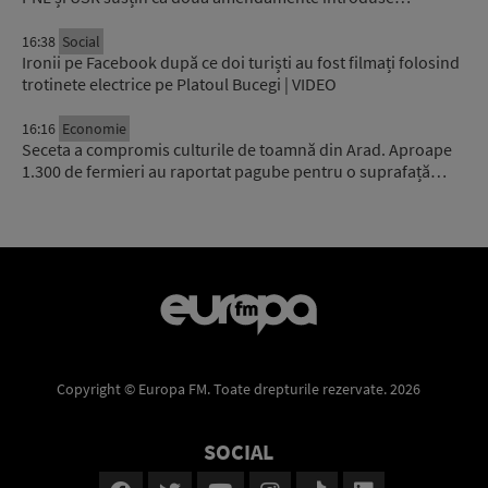
16:38
Social
Ironii pe Facebook după ce doi turiști au fost filmați folosind
trotinete electrice pe Platoul Bucegi | VIDEO
16:16
Economie
Seceta a compromis culturile de toamnă din Arad. Aproape
1.300 de fermieri au raportat pagube pentru o suprafață…
Copyright © Europa FM. Toate drepturile rezervate. 2026
SOCIAL