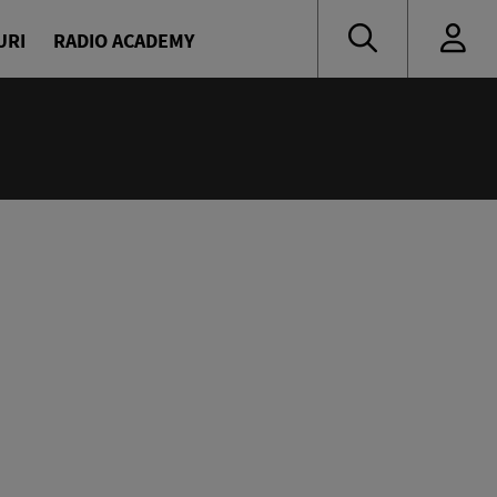
URI
RADIO ACADEMY