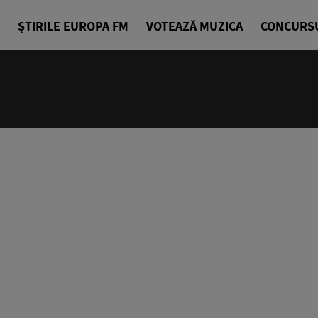
ȘTIRILE EUROPA FM
VOTEAZĂ MUZICA
CONCURS