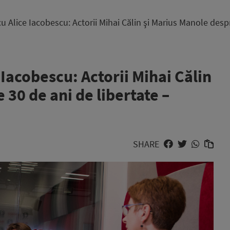
 cu Alice Iacobescu: Actorii Mihai Călin şi Marius Manole desp
e Iacobescu: Actorii Mihai Călin
 30 de ani de libertate –
SHARE