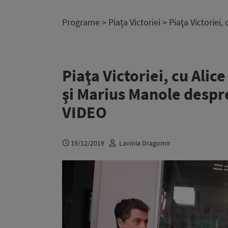
Programe
>
Piața Victoriei
> Piaţa Victoriei,
Piaţa Victoriei, cu Alic
şi Marius Manole despre
VIDEO
19/12/2019
Lavinia Dragomir