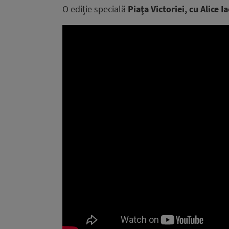
O ediţie specială
Piaţa Victoriei, cu Alice I