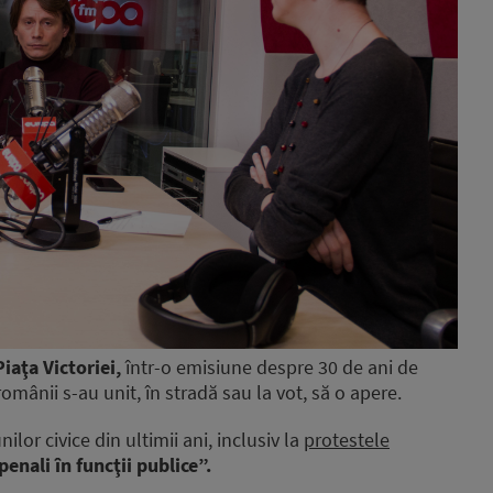
iaţa Victoriei,
într-o emisiune despre 30 de ani de
omânii s-au unit, în stradă sau la vot, să o apere.
ilor civice din ultimii ani, inclusiv la
protestele
enali în funcţii publice”.