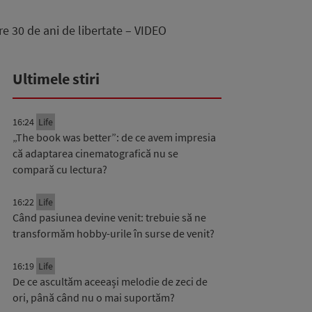
re 30 de ani de libertate – VIDEO
Ultimele stiri
16:24
Life
„The book was better”: de ce avem impresia
că adaptarea cinematografică nu se
compară cu lectura?
16:22
Life
Când pasiunea devine venit: trebuie să ne
transformăm hobby-urile în surse de venit?
16:19
Life
De ce ascultăm aceeași melodie de zeci de
ori, până când nu o mai suportăm?