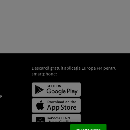
Descarcă gratuit aplicaţia Europa FM pentru
smartphone:
E