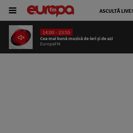
ASCULTĂ LIVE!
14:00 - 23:55
ACASĂ
Cea mai bună muzică de ieri și de azi
EuropaFM
ȘTIRI
RADIO
CONCURSURI
PODCAST
ASCULTĂ LIVE