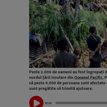
Peste 2.000 de oameni au fost îngropați d
nordul țării insulare din
Oceanul Pacific
, 
că peste 4.000 de persoane sunt afectate
sunt pregătite să trimită ajutoare.
Audio
00:00