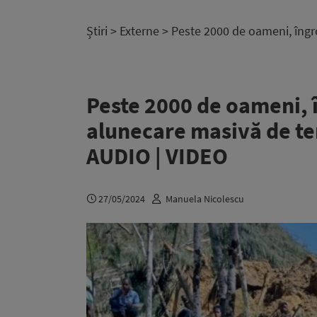
Știri
>
Externe
> Peste 2000 de oameni, îngr
Peste 2000 de oameni, î
alunecare masivă de te
AUDIO | VIDEO
27/05/2024
Manuela Nicolescu