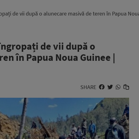
opați de vii după o alunecare masivă de teren în Papua Nou
ngropați de vii după o
ren în Papua Noua Guinee |
SHARE