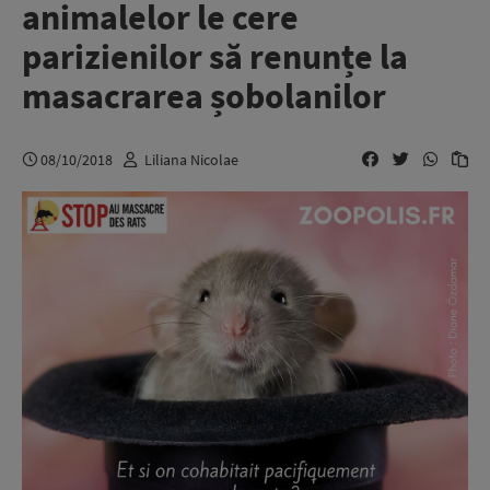
animalelor le cere
parizienilor să renunțe la
masacrarea șobolanilor
08/10/2018
Liliana Nicolae