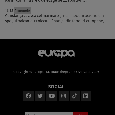
16:15
Economie
Constanța va avea cel mai mare și mai modern acvariu din
spațiul balcanic. Proiectul, finanțat din fonduri europene,…
Copyright © Europa FM. Toate drepturile rezervate. 2026
SOCIAL