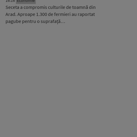
16:16
Economie
Seceta a compromis culturile de toamnă din
Arad. Aproape 1.300 de fermieri au raportat
pagube pentru o suprafață…