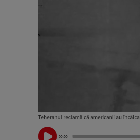
Teheranul reclamă că americanii au încălcat
Audio
00:00