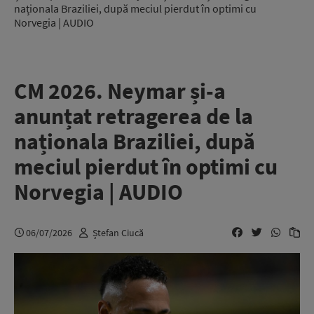
naționala Braziliei, după meciul pierdut în optimi cu
Norvegia | AUDIO
CM 2026. Neymar și-a
anunțat retragerea de la
naționala Braziliei, după
meciul pierdut în optimi cu
Norvegia | AUDIO
06/07/2026
Ștefan Ciucă