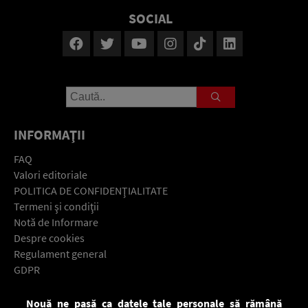
SOCIAL
INFORMAŢII
FAQ
Valori editoriale
POLITICA DE CONFIDENŢIALITATE
Termeni şi condiţii
Notă de Informare
Despre cookies
Regulament general
GDPR
Contact
Nouă ne pasă ca datele tale personale să rămână