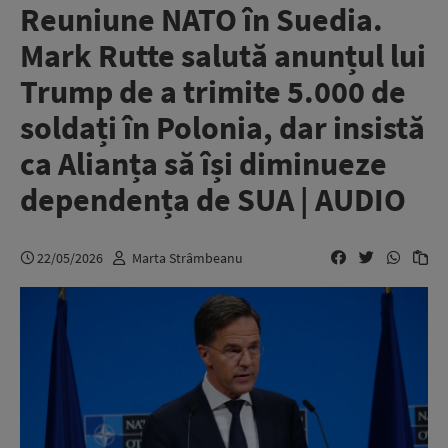
Reuniune NATO în Suedia.
Mark Rutte salută anunțul lui
Trump de a trimite 5.000 de
soldați în Polonia, dar insistă
ca Alianța să își diminueze
dependența de SUA | AUDIO
22/05/2026
Marta Strâmbeanu