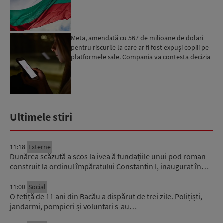
elector...
Meta, amendată cu 567 de milioane de dolari
pentru riscurile la care ar fi fost expuși copiii pe
platformele sale. Compania va contesta decizia
Ultimele stiri
11:18
Externe
Dunărea scăzută a scos la iveală fundațiile unui pod roman
construit la ordinul împăratului Constantin I, inaugurat în…
11:00
Social
O fetiță de 11 ani din Bacău a dispărut de trei zile. Polițiști,
jandarmi, pompieri și voluntari s-au…