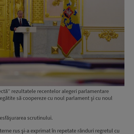
ectă” rezultatele recentelor alegeri parlamentare
regătite să coopereze cu noul parlament şi cu noul
esfăşurarea scrutinului.
terne rus şi-a exprimat în repetate rânduri regretul cu