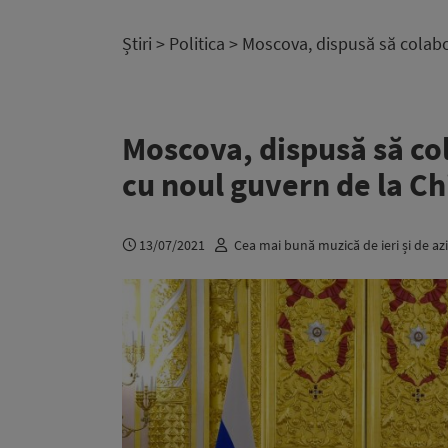
Știri
>
Politica
> Moscova, dispusă să colabo
Moscova, dispusă să co
cu noul guvern de la Ch
13/07/2021
Cea mai bună muzică de ieri și de azi