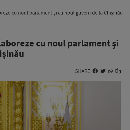
reze cu noul parlament şi cu noul guvern de la Chişinău
laboreze cu noul parlament şi
işinău
SHARE