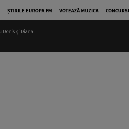
ȘTIRILE EUROPA FM
VOTEAZĂ MUZICA
CONCURS
 Denis și Diana
07:15 - 10
Deșteptarea
Denis Ciuli