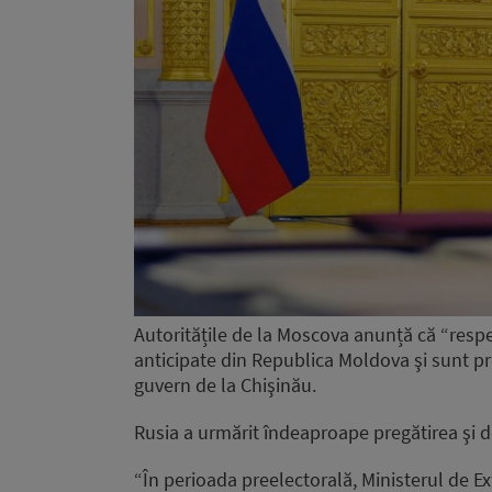
Autoritățile de la Moscova anunță că “resp
anticipate din Republica Moldova şi sunt p
guvern de la Chişinău.
Rusia a urmărit îndeaproape pregătirea şi d
“În perioada preelectorală, Ministerul de Ex