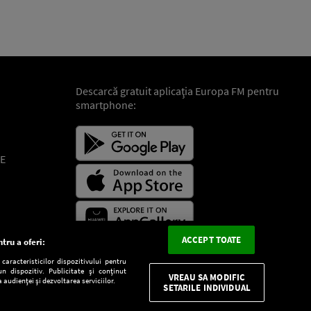
Descarcă gratuit aplicaţia Europa FM pentru
smartphone:
E
ACCEPT TOATE
tru a oferi:
aracteristicilor dispozitivului pentru
n dispozitiv. Publicitate și conținut
VREAU SA MODIFIC
 audienței și dezvoltarea serviciilor.
SETARILE INDIVIDUAL
CONFIDENŢIALITATE