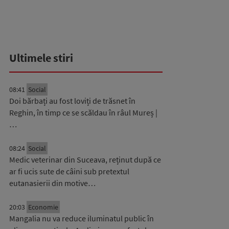
Ultimele stiri
08:41
Social
Doi bărbați au fost loviți de trăsnet în
Reghin, în timp ce se scăldau în râul Mureș |
…
08:24
Social
Medic veterinar din Suceava, reținut după ce
ar fi ucis sute de câini sub pretextul
eutanasierii din motive…
20:03
Economie
Mangalia nu va reduce iluminatul public în