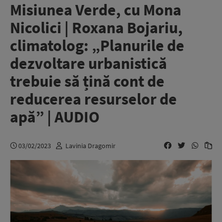
Misiunea Verde, cu Mona
Nicolici | Roxana Bojariu,
climatolog: „Planurile de
dezvoltare urbanistică
trebuie să țină cont de
reducerea resurselor de
apă” | AUDIO
03/02/2023
Lavinia Dragomir