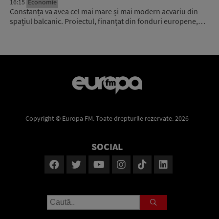
16:15
Economie
Constanța va avea cel mai mare și mai modern acvariu din
spațiul balcanic. Proiectul, finanțat din fonduri europene,…
Copyright © Europa FM. Toate drepturile rezervate. 2026
SOCIAL