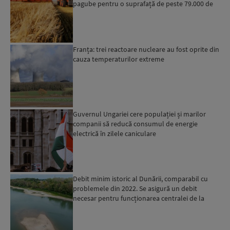
pagube pentru o suprafață de peste 79.000 de
hectare
Franța: trei reactoare nucleare au fost oprite din
cauza temperaturilor extreme
Guvernul Ungariei cere populației și marilor
companii să reducă consumul de energie
electrică în zilele caniculare
Debit minim istoric al Dunării, comparabil cu
problemele din 2022. Se asigură un debit
necesar pentru funcționarea centralei de la
Cernavodă, dar se l...