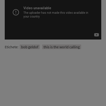
Etichete:
bob geldof
this is the world calling