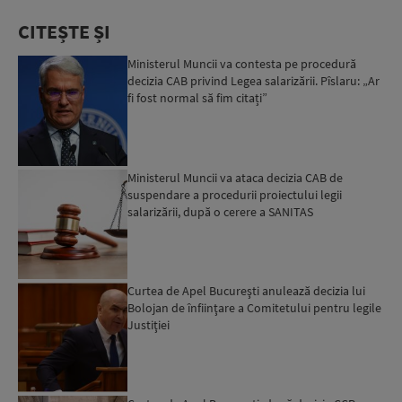
CITEȘTE ȘI
Ministerul Muncii va contesta pe procedură
decizia CAB privind Legea salarizării. Pîslaru: „Ar
fi fost normal să fim citați”
Ministerul Muncii va ataca decizia CAB de
suspendare a procedurii proiectului legii
salarizării, după o cerere a SANITAS
Curtea de Apel Bucureşti anulează decizia lui
Bolojan de înfiinţare a Comitetului pentru legile
Justiţiei