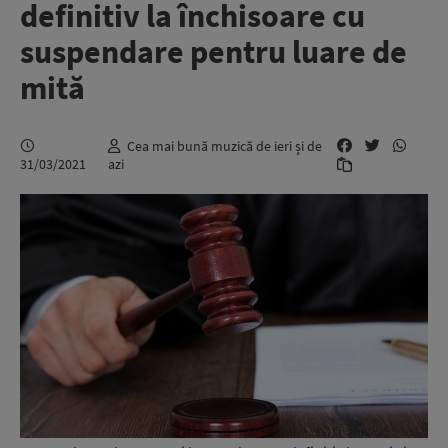
definitiv la închisoare cu
suspendare pentru luare de
mită
Cea mai bună muzică de ieri și de
31/03/2021
azi