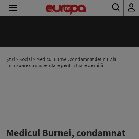
ACASĂ
ȘTIRI
RADIO
Știri
>
Social
> Medicul Burnei, condamnat definitiv la
închisoare cu suspendare pentru luare de mită
CONCURSURI
PODCAST
ASCULTĂ
LIVE
Medicul Burnei, condamnat