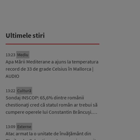
Ultimele stiri
13:23
Mediu
Apa Mării Mediterane a ajuns la temperatura
record de 33 de grade Celsius în Mallorca |
AUDIO
13:22
Cultură
Sondaj INSCOP: 65,6% dintre românii
chestionați cred că statul român ar trebui să
cumpere operele lui Constantin Brâncuși.…
13:09
Externe
Atac armat la o unitate de învățământ din