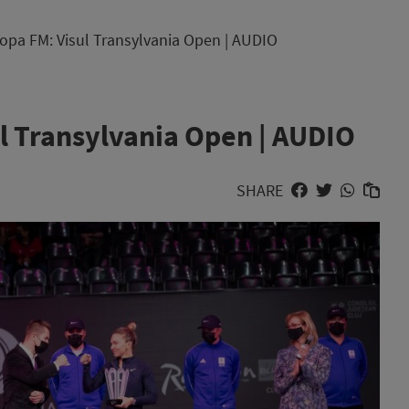
pa FM: Visul Transylvania Open | AUDIO
l Transylvania Open | AUDIO
SHARE