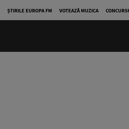
ȘTIRILE EUROPA FM
VOTEAZĂ MUZICA
CONCURS