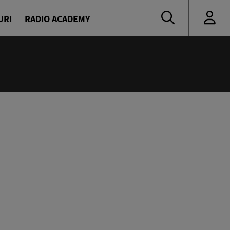
URI
RADIO ACADEMY