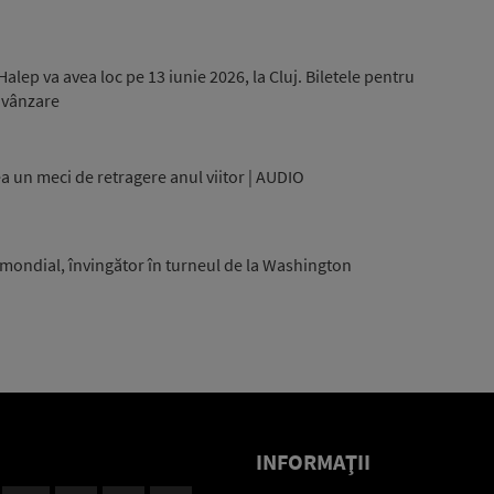
alep va avea loc pe 13 iunie 2026, la Cluj. Biletele pentru
 vânzare
 un meci de retragere anul viitor | AUDIO
0 mondial, învingător în turneul de la Washington
INFORMAŢII