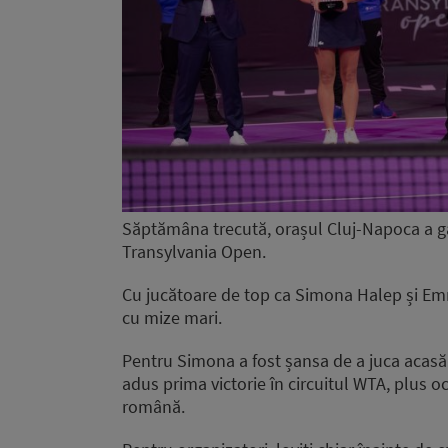
Săptămâna trecută, orașul Cluj-Napoca a g
Transylvania Open.
Cu jucătoare de top ca Simona Halep și Em
cu mize mari.
Pentru Simona a fost șansa de a juca acasă
adus prima victorie în circuitul WTA, plus 
română.