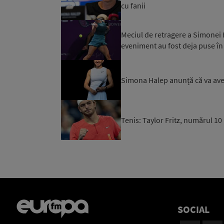
cu fanii
Meciul de retragere a Simonei H
eveniment au fost deja puse în
Simona Halep anunță că va avea
Tenis: Taylor Fritz, numărul 1
SOCIAL