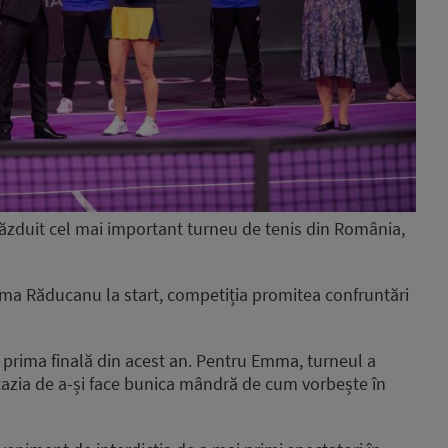
ăzduit cel mai important turneu de tenis din România,
ma Răducanu la start, competiția promitea confruntări
 prima finală din acest an. Pentru Emma, turneul a
ocazia de a-și face bunica mândră de cum vorbește în