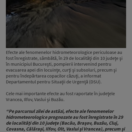
Efecte ale fenomenelor hidrometeorologice periculoase au
fost înregistrate, sâmbătă, în 29 de localităţi din 10 judeţe şi
în municipiul Bucureşti, pompierii intervenind pentru
evacuarea apei din locuinţe, curţi şi subsoluri, precum şi
pentru îndepărtarea copacilor căzuţi, a informat
Departamentul pentru Situaţii de Urgenţă (DSU).
Cele mai importante efecte au fost raportate în judeţele
Vrancea, Ilfov, Vaslui şi Buzău.
“Pe parcursul zilei de astăzi, efecte ale fenomenelor
hidrometeorologice prognozate au fost înregistrate în 29
de localităţi din 10 judeţe (Bacău, Braşov, Buzău, Cluj,
Covasna, Călăraşi, Ilfov, Olt, Vaslui şi Vrancea), precum şi