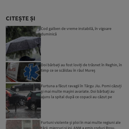
CITEȘTE ȘI
Cod galben de vreme instabilă, în vigoare
duminică
Doi bărbați au fost loviți de trăsnet în Reghin, în
timp ce se scăldau în râul Mureș
Furtuna a făcut ravagii în Târgu Jiu. Pomi căzuți
și mai multe mașini avariate. Doi bărbați au
ajuns la spital după ce copacii au căzut pe
mașinile în...
Furtuni violente și ploi în mai multe regiuni ale
țării, miercuri și joi. ANM a emis coduri Roșu,