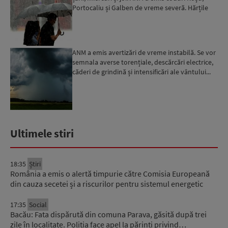
Portocaliu și Galben de vreme severă. Hărțile
zonelo...
ANM a emis avertizări de vreme instabilă. Se vor
semnala averse torențiale, descărcări electrice,
căderi de grindină și intensificări ale vântului...
Ultimele stiri
18:35
Știri
România a emis o alertă timpurie către Comisia Europeană
din cauza secetei și a riscurilor pentru sistemul energetic
17:35
Social
Bacău: Fata dispărută din comuna Parava, găsită după trei
zile în localitate. Poliția face apel la părinți privind…