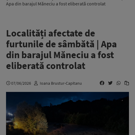
Apa din barajul Măneciu a fost eliberată controlat
Localități afectate de
furtunile de sâmbătă | Apa
din barajul Măneciu a fost
eliberată controlat
07/06/2026
Ioana Brustur-Capitanu