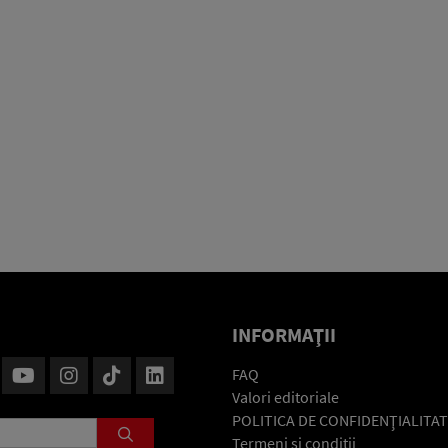
INFORMAŢII
FAQ
Valori editoriale
POLITICA DE CONFIDENŢIALITAT
Termeni şi condiţii