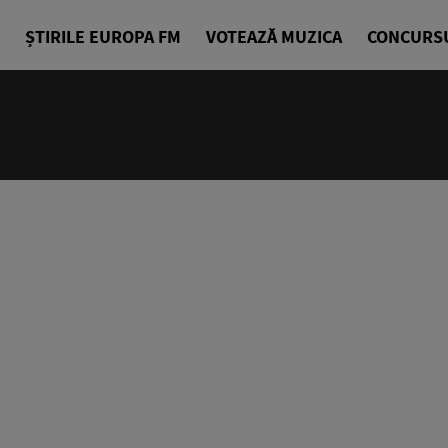
ȘTIRILE EUROPA FM
VOTEAZĂ MUZICA
CONCURS