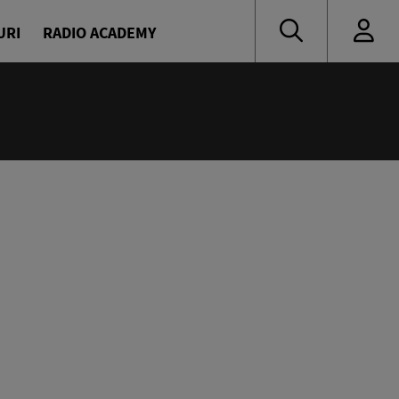
URI
RADIO ACADEMY