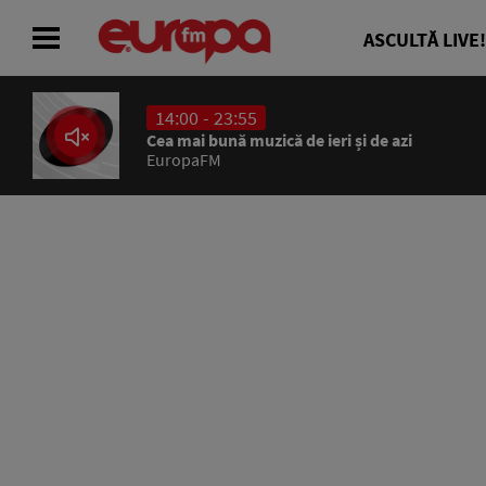
ASCULTĂ LIVE!
14:00 - 23:55
ACASĂ
Cea mai bună muzică de ieri și de azi
EuropaFM
ȘTIRI
RADIO
CONCURSURI
PODCAST
ASCULTĂ LIVE