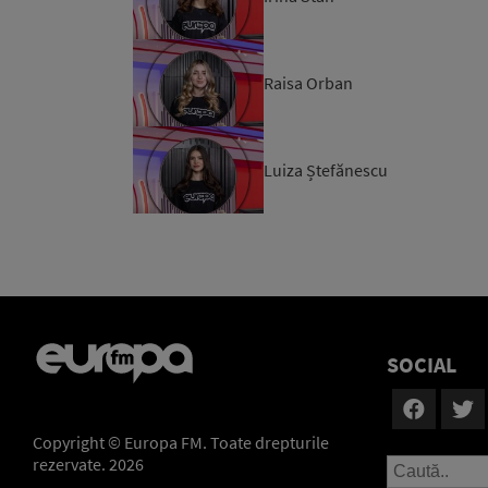
Raisa Orban
Luiza Ștefănescu
SOCIAL
Copyright © Europa FM. Toate drepturile
rezervate. 2026