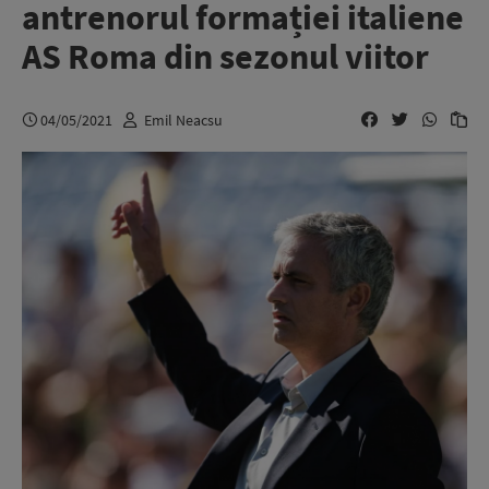
antrenorul formației italiene
AS Roma din sezonul viitor
04/05/2021
Emil Neacsu