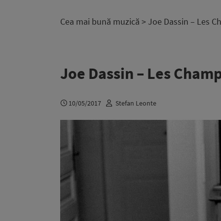
Cea mai bună muzică
> Joe Dassin – Les C
Joe Dassin – Les Champ
10/05/2017
Stefan Leonte