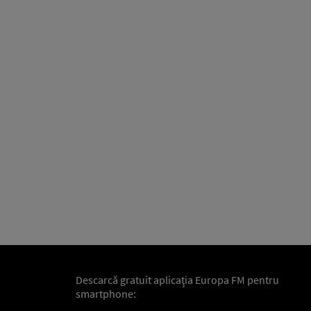
Descarcă gratuit aplicaţia Europa FM pentru
smartphone: