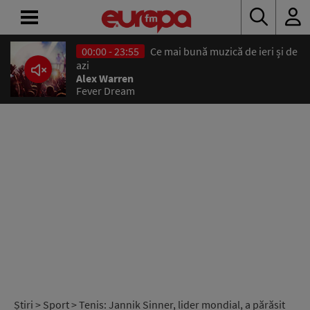
00:00 - 23:55
Ce mai bună muzică de ieri și de
ACASĂ
azi
Alex Warren
Fever Dream
ȘTIRI
RADIO
CONCURSURI
PODCAST
ASCULTĂ
LIVE
Știri
>
Sport
> Tenis: Jannik Sinner, lider mondial, a părăsit