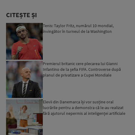
CITEȘTE ȘI
Tenis: Taylor Fritz, numărul 10 mondial,
învingător în turneul de la Washington
Premierul britanic cere plecarea lui Gianni
Infantino de la șefia FIFA. Controverse după
planul de privatizare a Cupei Mondiale
Elevii din Danemarca își vor susține oral
lucrările pentru a demonstra că le-au realizat
fără ajutorul nepermis al inteligenței artificiale