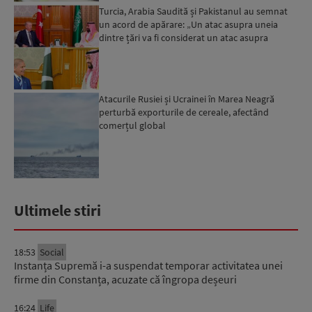
Turcia, Arabia Saudită și Pakistanul au semnat
un acord de apărare: „Un atac asupra uneia
dintre țări va fi considerat un atac asupra
tuturor”...
Atacurile Rusiei și Ucrainei în Marea Neagră
perturbă exporturile de cereale, afectând
comerțul global
Ultimele stiri
18:53
Social
Instanța Supremă i-a suspendat temporar activitatea unei
firme din Constanța, acuzate că îngropa deșeuri
16:24
Life