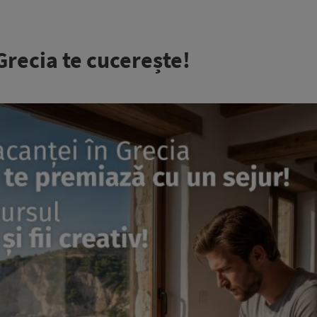
recia te cucerește!