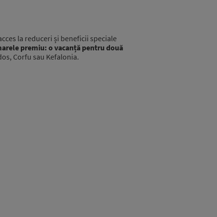
cces la reduceri și beneficii speciale
arele premiu: o vacanță pentru două
dos, Corfu sau Kefalonia.