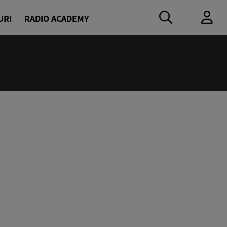
URI
RADIO ACADEMY