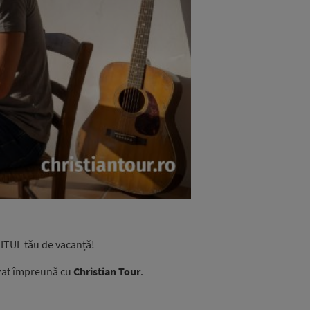
HITUL tău de vacanță!
izat împreună cu
Christian Tour
.