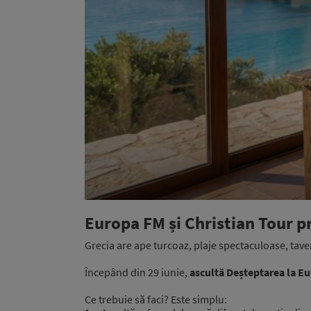
Europa FM și Christian Tour
Grecia are ape turcoaz, plaje spectaculoase, tave
Începând din 29 iunie,
ascultă Deșteptarea la Eu
Ce trebuie să faci? Este simplu: