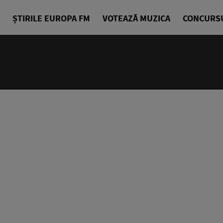
ȘTIRILE EUROPA FM
VOTEAZĂ MUZICA
CONCURS