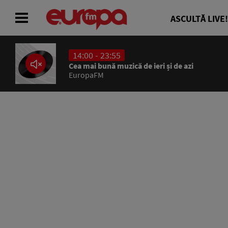
ASCULTĂ LIVE!
14:00 - 23:55
ACASĂ
Cea mai bună muzică de ieri și de azi
EuropaFM
ȘTIRI
RADIO
CONCURSURI
PODCAST
ASCULTĂ LIVE