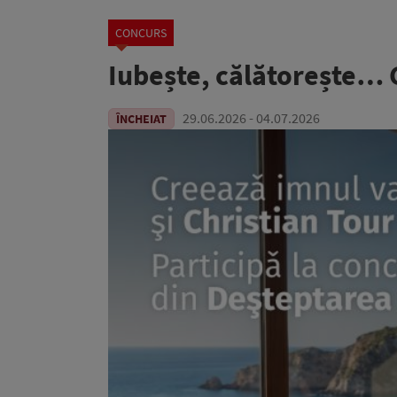
CONCURS
Iubește, călătorește… G
29.06.2026 - 04.07.2026
ÎNCHEIAT