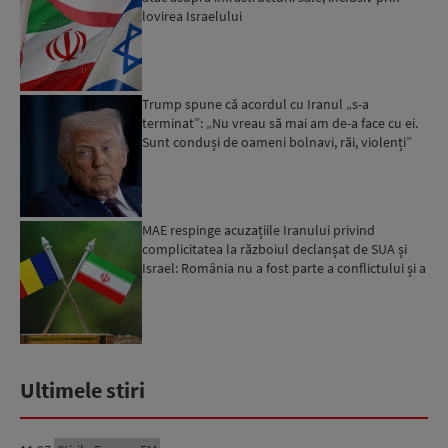
lovirea Israelului
Trump spune că acordul cu Iranul „s-a
terminat”: „Nu vreau să mai am de-a face cu ei.
Sunt conduși de oameni bolnavi, răi, violenți”
MAE respinge acuzațiile Iranului privind
complicitatea la războiul declanșat de SUA și
Israel: România nu a fost parte a conflictului și a
susținut ef...
Ultimele stiri