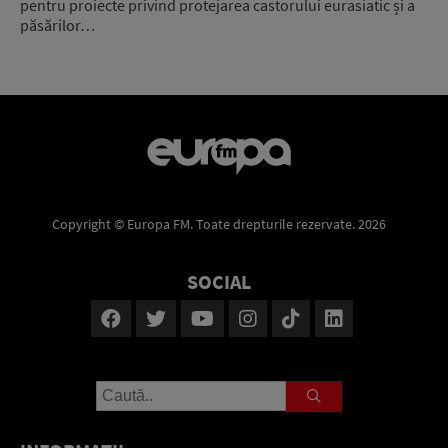
pentru proiecte privind protejarea castorului eurasiatic și a
păsărilor…
Copyright © Europa FM. Toate drepturile rezervate. 2026
SOCIAL