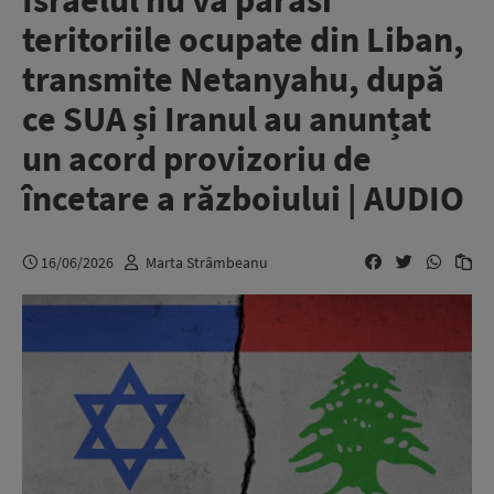
Israelul nu va părăsi
teritoriile ocupate din Liban,
transmite Netanyahu, după
ce SUA și Iranul au anunțat
un acord provizoriu de
încetare a războiului | AUDIO
16/06/2026
Marta Strâmbeanu