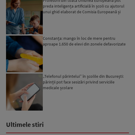
Profesorii din toată Uniunea Europeană pot
preda inteligența artificială în școli cu ajutorul
unui ghid elaborat de Comisia Europeană și
OCDE
Constanța: mango în loc de mere pentru
aproape 1.650 de elevi din zonele defavorizate
„Telefonul părintelui” în școlile din București:
părinții pot face sesizări privind serviciile
medicale școlare
Ultimele stiri