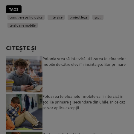
TAGS
consiliere psihologica
interzise
proiect lege
şcoli
telefoane mobile
CITEȘTE ȘI
Polonia vrea să interzică utilizarea telefoanelor
mobile de către elevi în incinta şcolilor primare
Folosirea telefoanelor mobile va fi interzisă în
școlile primare și secundare din Chile. În ce caz
se vor aplica excepții