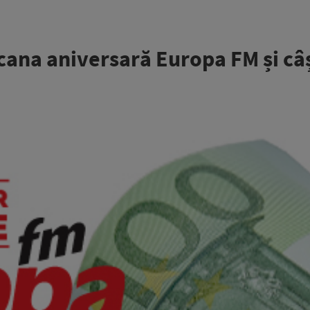
 cana aniversară Europa FM și câ