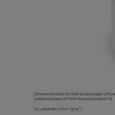
[showcontestants id=3994 postperpage=100 pa
[addcontestants id=3994 showcontestants=0]
[vc_separator color=”grey”]