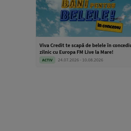
Viva Credit te scapă de belele în concedi
zilnic cu Europa FM Live la Mare!
24.07.2026 - 10.08.2026
ACTIV