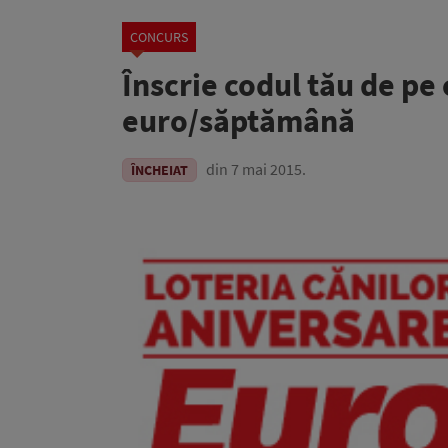
CONCURS
Înscrie codul tău de pe
euro/săptămână
din 7 mai 2015.
ÎNCHEIAT