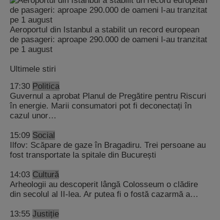
Aeroportul din Istanbul a stabilit un record european
de pasageri: aproape 290.000 de oameni l-au tranzitat
pe 1 august
Ultimele stiri
17:30
Politica
Guvernul a aprobat Planul de Pregătire pentru Riscuri
în energie. Marii consumatori pot fi deconectați în
cazul unor…
15:09
Social
Ilfov: Scăpare de gaze în Bragadiru. Trei persoane au
fost transportate la spitale din București
14:03
Cultură
Arheologii au descoperit lângă Colosseum o clădire
din secolul al II-lea. Ar putea fi o fostă cazarmă a…
13:55
Justiție