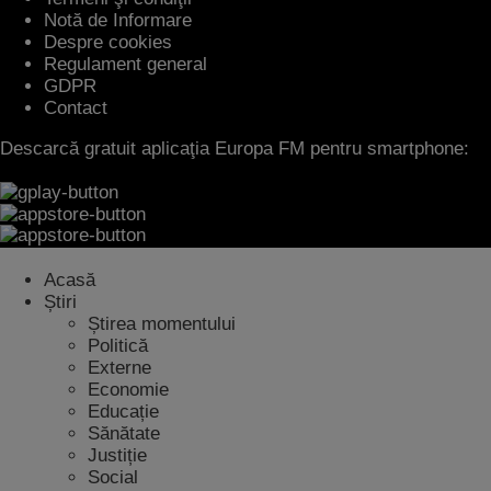
Notă de Informare
Despre cookies
Regulament general
GDPR
Contact
Descarcă gratuit aplicaţia Europa FM pentru smartphone:
Acasă
Știri
Știrea momentului
Politică
Externe
Economie
Educație
Sănătate
Justiție
Social