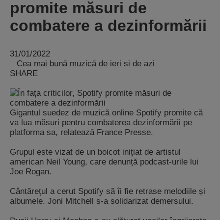
promite măsuri de
combatere a dezinformării
31/01/2022
Cea mai bună muzică de ieri și de azi
SHARE
Gigantul suedez de muzică online Spotify promite că
va lua măsuri pentru combaterea dezinformării pe
platforma sa, relatează France Presse.
Grupul este vizat de un boicot inițiat de artistul
american Neil Young, care denunță podcast-urile lui
Joe Rogan.
Cântărețul a cerut Spotify să îi fie retrase melodiile și
albumele. Joni Mitchell s-a solidarizat demersului.