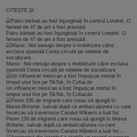
CITEȘTE ȘI
Patru bărbați au fost înjunghiați în centrul Londrei. O
femeie de 47 de ani a fost arestată
Maroc: Noi mesaje despre o mobilizare către exclava
spaniolă Ceuta circulă pe rețelele de socializare
Un influencer mexican a fost împușcat mortal în
timpul unui live pe TikTok, în Culiacán
Peste 150 de migranți care voiau să ajungă în Marea
Britanie, salvați după ce ambarcațiunea cu care
încercau să traverseze Canalul Mânecii a luat foc...