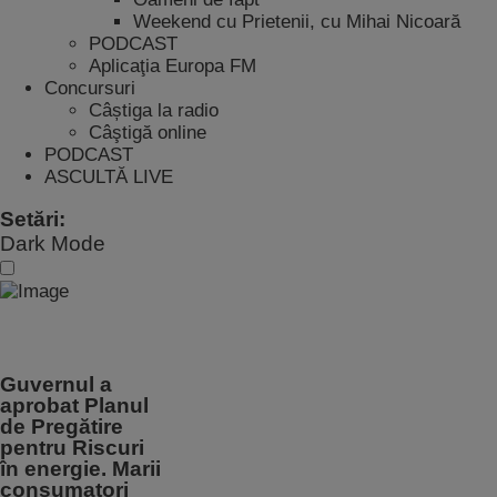
Weekend cu Prietenii, cu Mihai Nicoară
PODCAST
Aplicaţia Europa FM
Concursuri
Câștiga la radio
Câştigă online
PODCAST
ASCULTĂ LIVE
Setări:
Dark Mode
Guvernul a
aprobat Planul
de Pregătire
pentru Riscuri
în energie. Marii
consumatori