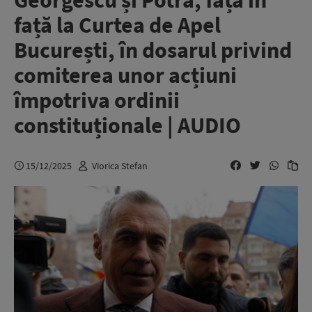
Georgescu și Potra, față în
față la Curtea de Apel
București, în dosarul privind
comiterea unor acțiuni
împotriva ordinii
constituționale | AUDIO
15/12/2025
Viorica Stefan