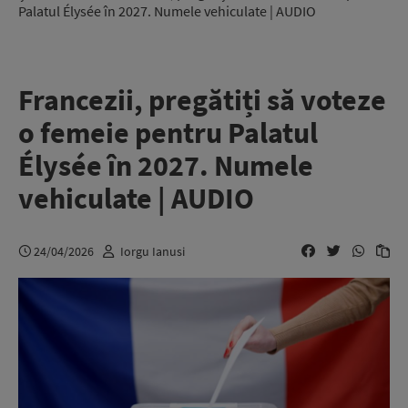
Palatul Élysée în 2027. Numele vehiculate | AUDIO
Francezii, pregătiți să voteze
o femeie pentru Palatul
Élysée în 2027. Numele
vehiculate | AUDIO
24/04/2026
Iorgu Ianusi