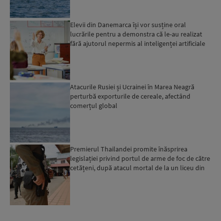
Elevii din Danemarca își vor susține oral
lucrările pentru a demonstra că le-au realizat
fără ajutorul nepermis al inteligenței artificiale
Atacurile Rusiei și Ucrainei în Marea Neagră
perturbă exporturile de cereale, afectând
comerțul global
Premierul Thailandei promite înăsprirea
legislației privind portul de arme de foc de către
cetățeni, după atacul mortal de la un liceu din
Bangkok...