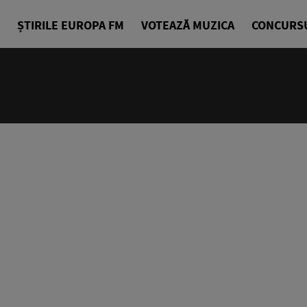
ȘTIRILE EUROPA FM
VOTEAZĂ MUZICA
CONCURS