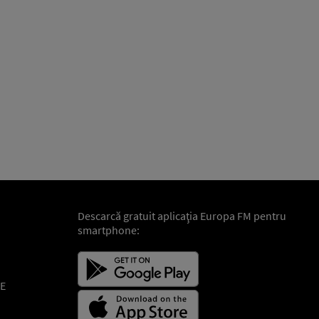
Descarcă gratuit aplicaţia Europa FM pentru
smartphone:
E