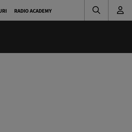
URI
RADIO ACADEMY