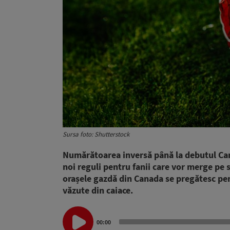
Sursa foto: Shutterstock
Numărătoarea inversă până la debutul Cam
noi reguli pentru fanii care vor merge pe s
orașele gazdă din Canada se pregătesc pen
văzute din caiace.
Audio
00:00