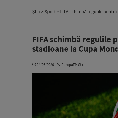
Știri
>
Sport
> FIFA schimbă regulile pentru
FIFA schimbă regulile p
stadioane la Cupa Mond
04/06/2026
EuropaFM Stiri