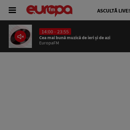
ASCULTĂ LIVE!
14:00 - 23:55
ACASĂ
Cea mai bună muzică de ieri și de azi
EuropaFM
ȘTIRI
RADIO
CONCURSURI
PODCAST
ASCULTĂ LIVE