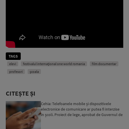
TAGS
elevi
festivalul internațional one world romania
film documentar
profesori
școala
CITEȘTE ȘI
Cehia: Telefoanele mobile și dispozitivele
electronice de comunicare ar putea fi interzise
în școli. Proiect de lege, aprobat de Guvernul de
la Praga...