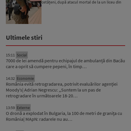
cetățeni, după atacul mortal de la un liceu din
Bangkok...
Ultimele stiri
15:11
Social
7000 de lei amendă pentru echipajul de ambulanță din Bacău
care a oprit să cumpere pepeni, în timp…
14:32
Economie
România evită retrogradarea, potrivit evaluărilor agenției
Moody’s| Adrian Negrescu: ,,Suntem la un pas de
retrogradare în următoarele 18-20…
13:59
Externe
O dronă a explodat în Bulgaria, la 100 de metri de granița cu
România| MApN: radarele nu au…