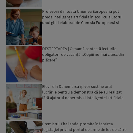
Profesorii din toată Uniunea Europeană pot
preda inteligența artificială în școli cu ajutorul
unui ghid elaborat de Comisia Europeană și
OCDE
DEȘTEPTAREA | O mamă contestă lecturile
obligatorii de vacanță: „Copiii nu mai citesc din
plăcere”
Elevii din Danemarca își vor susține oral
lucrările pentru a demonstra că le-au realizat
fără ajutorul nepermis al inteligenței artificiale
Premierul Thailandei promite înăsprirea
legislației privind portul de arme de foc de către