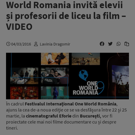
World Romania invită elevii
și profesorii de liceu la film –
VIDEO
04/03/2016
Lavinia Dragomir
În cadrul
Festivalul Internaţional One World România
,
ajuns la cea de-a noua ediţie ce se va desfăşura între 22 şi 25
martie, la
cinematograful Eforie
din
Bucureşti,
vor fi
proiectate cele mai noi filme documentare cu și despre
tineri.