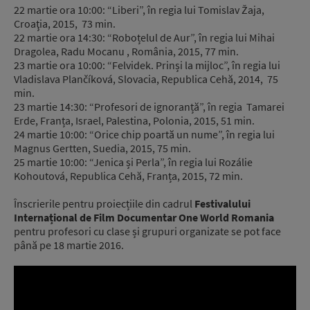
22 martie ora 10:00: “Liberi”, în regia lui Tomislav Žaja,
Croaţia, 2015, 73 min.
22 martie ora 14:30: “Roboțelul de Aur”, în regia lui Mihai
Dragolea, Radu Mocanu , România, 2015, 77 min.
23 martie ora 10:00: “Felvidek. Prinși la mijloc”, în regia lui
Vladislava Plančíková, Slovacia, Republica Cehă, 2014, 75
min.
23 martie 14:30: “Profesori de ignoranță”, în regia Tamarei
Erde, Franța, Israel, Palestina, Polonia, 2015, 51 min.
24 martie 10:00: “Orice chip poartă un nume”, în regia lui
Magnus Gertten, Suedia, 2015, 75 min.
25 martie 10:00: “Jenica și Perla”, în regia lui Rozálie
Kohoutová, Republica Cehă, Franța, 2015, 72 min.
Înscrierile pentru proiecțiile din cadrul
Festivalului
Internațional de Film Documentar One World Romania
pentru profesori cu clase și grupuri organizate se pot face
până pe 18 martie 2016.