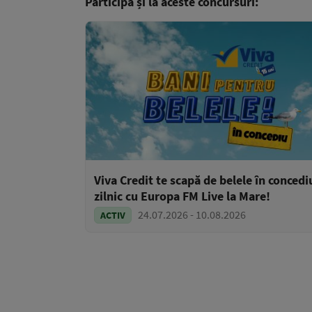
Participă și la aceste concursuri:
Viva Credit te scapă de belele în concedi
zilnic cu Europa FM Live la Mare!
24.07.2026 - 10.08.2026
ACTIV