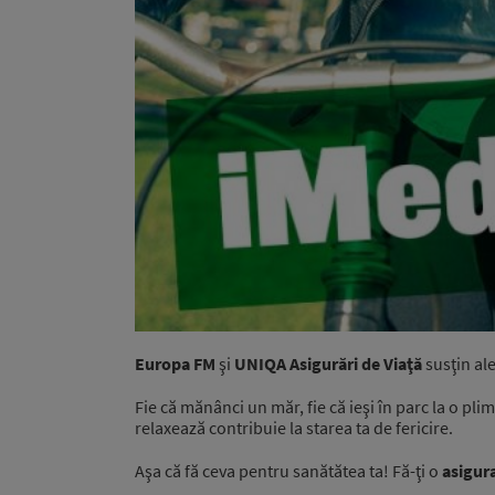
Europa FM
şi
UNIQA Asigurări de Viaţă
susţin ale
Fie că mănânci un măr, fie că ieşi în parc la o plim
relaxează contribuie la starea ta de fericire.
Aşa că fă ceva pentru sanătătea ta! Fă-ţi o
asigur