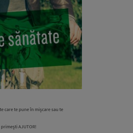
tate care te pune în mişcare sau te
ă primeşti AJUTOR!