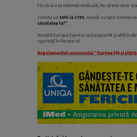
Fie că ai o problemă medicală, fie că vrei doar sf
Trimite un
SMS la 1769
, număr cu tarif normal va
sănătatea ta?”
.
Ascultă Europa Express la Europa FM şi află în dire
uşurinţă în fiecare zi!
Regulamentul concursului “Europa FM şi UNIQA 