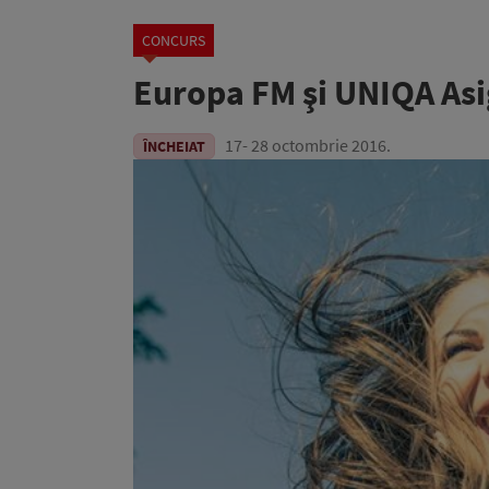
CONCURS
Europa FM şi UNIQA Asig
17- 28 octombrie 2016.
ÎNCHEIAT