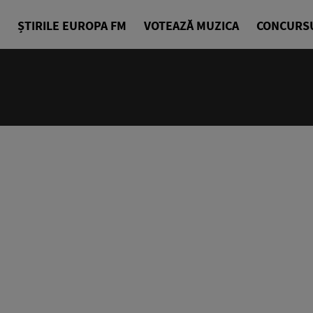
ȘTIRILE EUROPA FM
VOTEAZĂ MUZICA
CONCURS