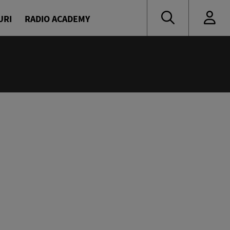
URI
RADIO ACADEMY