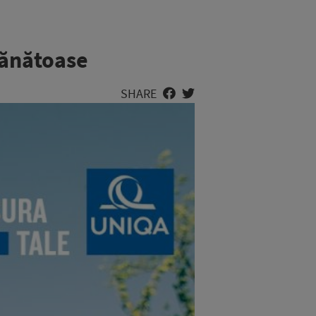
sănătoase
SHARE