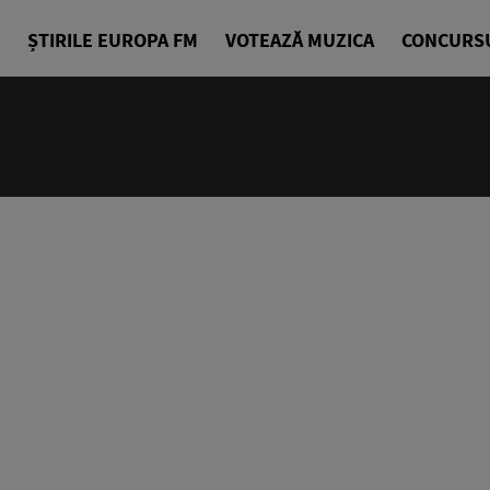
ȘTIRILE EUROPA FM
VOTEAZĂ MUZICA
CONCURS