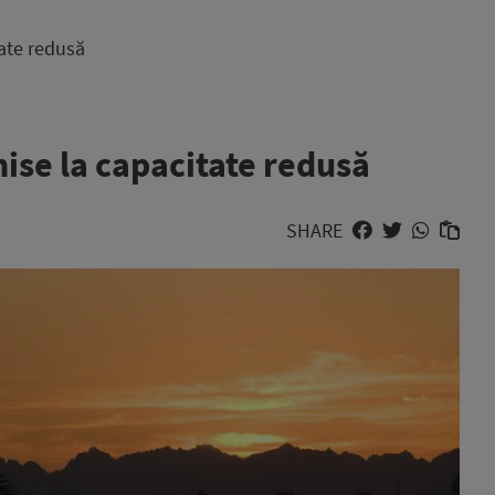
tate redusă
ise la capacitate redusă
SHARE