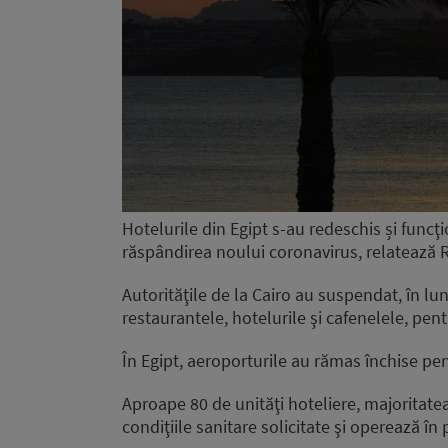
Hotelurile din Egipt s-au redeschis și funcţi
răspândirea noului coronavirus, relatează 
Autorităţile de la Cairo au suspendat, în lu
restaurantele, hotelurile şi cafenelele, pen
În Egipt, aeroporturile au rămas închise pen
Aproape 80 de unităţi hoteliere, majoritate
condiţiile sanitare solicitate şi operează în