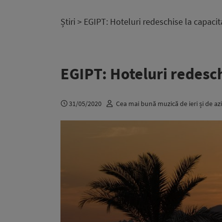
Știri
> EGIPT: Hoteluri redeschise la capaci
EGIPT: Hoteluri redesch
31/05/2020
Cea mai bună muzică de ieri și de azi