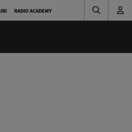
URI
RADIO ACADEMY