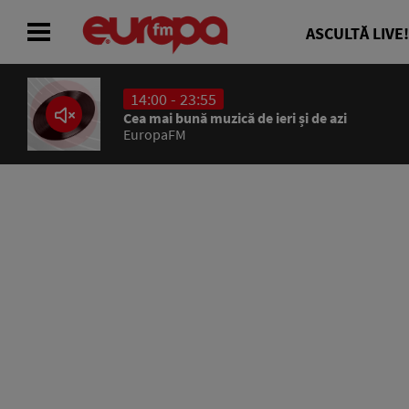
ASCULTĂ LIVE!
14:00 - 23:55
ACASĂ
Cea mai bună muzică de ieri și de azi
EuropaFM
ȘTIRI
RADIO
CONCURSURI
PODCAST
ASCULTĂ LIVE