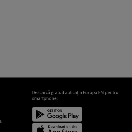
Descarcă gratuit aplicaţia Europa FM pentru
smartphone:
E