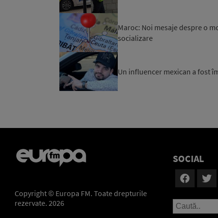
Maroc: Noi mesaje despre o mob
socializare
Un influencer mexican a fost îm
SOCIAL
Copyright © Europa FM. Toate drepturile
rezervate. 2026