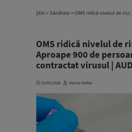
Știri
>
Sănătate
> OMS ridică nivelul de ris
OMS ridică nivelul de r
Aproape 900 de persoan
contractat virusul | AU
25/05/2026
Viorica Stefan