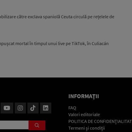
ilizare către exclava spaniolă Ceuta circulă pe rețelele de
pușcat mortal în timpul unui live pe TikTok, în Culiacán
INFORMAŢII
FAQ
Valori editoriale
POLITICA DE CONFIDENŢIALITAT
Termeni şi condiţii