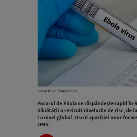
Sursa foto: Shutterstock
Focarul de Ebola se răspândește rapid în
Sănătății a revizuit nivelurile de risc, de l
La nivel global, riscul apariției unor foca
OMS.