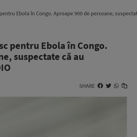
c pentru Ebola în Congo. Aproape 900 de persoane, suspectat
isc pentru Ebola în Congo.
e, suspectate că au
DIO
SHARE