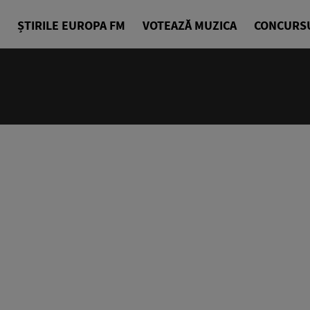
ȘTIRILE EUROPA FM
VOTEAZĂ MUZICA
CONCURS