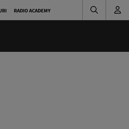
URI
RADIO ACADEMY