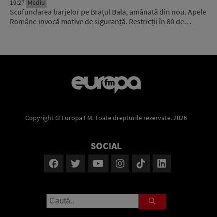
19:27
Mediu
Scufundarea barjelor pe Brațul Bala, amânată din nou. Apele
Române invocă motive de siguranță. Restricții în 80 de…
Copyright © Europa FM. Toate drepturile rezervate. 2026
SOCIAL