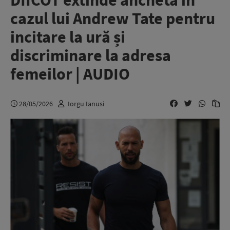
DIICOT extinde ancheta în
cazul lui Andrew Tate pentru
incitare la ură și
discriminare la adresa
femeilor | AUDIO
28/05/2026
Iorgu Ianusi