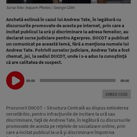
Sursa foto: Inquam Photos / George Călin
Anchetă extinsă în cazul lui Andrew Tate, în legătură cu
discursurile promovate de acesta pe internet, prin care a
incitat publicul la ură şi discriminare la adresa femeilor, au
declarat surse judiciare pentru Agerpres. DIICOT a publicat
un comunicat pe această temă, fără a menţiona numele lui
Andrew Tate. Potrivit surselor judiciare, Andrew Tate a fost
chemat, joi, la sediul DIICOT, unde i s-a adus la cunoştinţă
că are calitatea de suspect.
Audio
00:00
00:00
Player
EMBED CODE
Procurorii DIICOT – Structura Centrală au dispus extinderea
cercetărilor, pentru infracțiunile de incitare la ură sau
discriminare, faţă de Andrew Tate, în legătură cu discursurile
promovate de acesta pe rețelele de socializare online, prin
care a incitat publicul la ură şi discriminare împotriva