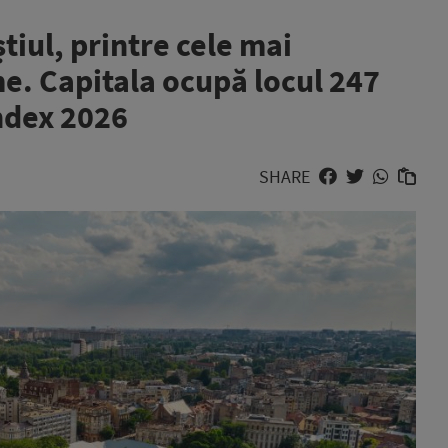
ul, printre cele mai
me. Capitala ocupă locul 247
Index 2026
SHARE