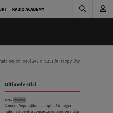
URI
RADIO ACADEMY
tala ocupă locul 247 din 251 în Happy City
Ultimele stiri
19:42
Politica
Camera Deputaților a adoptat Strategia
națională pentru conservarea biodiversității