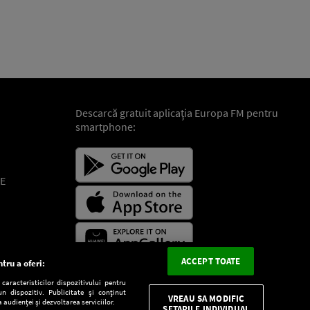
Descarcă gratuit aplicaţia Europa FM pentru
smartphone:
E
ACCEPT TOATE
tru a oferi:
aracteristicilor dispozitivului pentru
n dispozitiv. Publicitate și conținut
VREAU SA MODIFIC
 audienței și dezvoltarea serviciilor.
SETARILE INDIVIDUAL