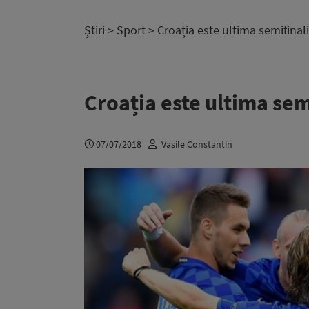
Știri
>
Sport
> Croația este ultima semifinal
Croația este ultima sem
07/07/2018
Vasile Constantin