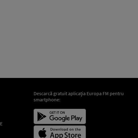
Descarcă gratuit aplicaţia Europa FM pentru
smartphone:
E