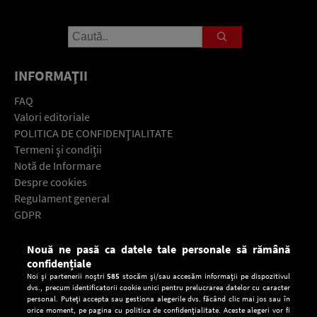
INFORMAŢII
FAQ
Valori editoriale
POLITICA DE CONFIDENŢIALITATE
Termeni şi condiţii
Notă de Informare
Despre cookies
Regulament general
GDPR
Contact
Nouă ne pasă ca datele tale personale să rămână
Descarcă gratuit aplicaţia Europa FM pentru smartphone:
confidențiale
Noi și partenerii noștri
585
stocăm și/sau accesăm informații pe dispozitivul
dvs., precum identificatorii cookie unici pentru prelucrarea datelor cu caracter
personal. Puteți accepta sau gestiona alegerile dvs. făcând clic mai jos sau în
orice moment, pe pagina cu politica de confidențialitate. Aceste alegeri vor fi