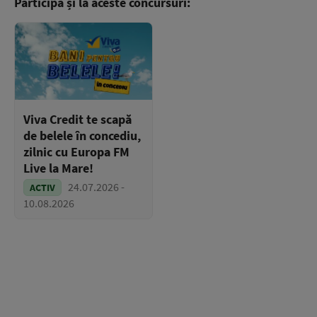
Participă și la aceste concursuri:
Viva Credit te scapă
de belele în concediu,
zilnic cu Europa FM
Live la Mare!
24.07.2026 -
ACTIV
10.08.2026