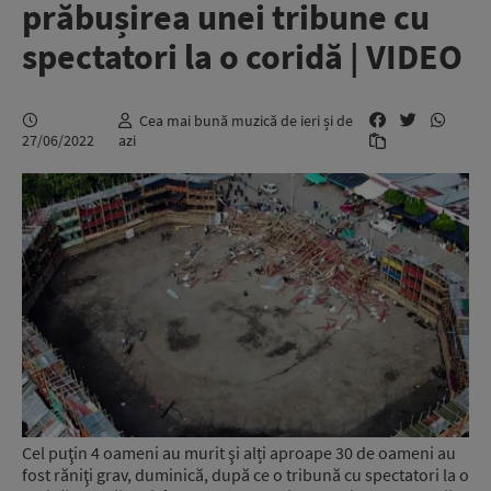
prăbușirea unei tribune cu
spectatori la o coridă | VIDEO
Cea mai bună muzică de ieri și de
27/06/2022
azi
Cel puţin 4 oameni au murit şi alți aproape 30 de oameni au
fost răniţi grav, duminică, după ce o tribună cu spectatori la o