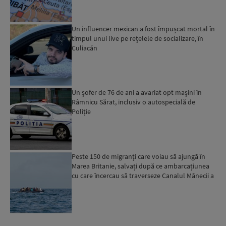
Un influencer mexican a fost împușcat mortal în
timpul unui live pe rețelele de socializare, în
Culiacán
Un șofer de 76 de ani a avariat opt mașini în
Râmnicu Sărat, inclusiv o autospecială de
Poliție
Peste 150 de migranți care voiau să ajungă în
Marea Britanie, salvați după ce ambarcațiunea
cu care încercau să traverseze Canalul Mânecii a
luat foc...