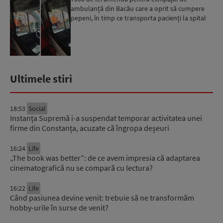
ambulanță din Bacău care a oprit să cumpere
pepeni, în timp ce transporta pacienți la spital
Ultimele stiri
18:53
Social
Instanța Supremă i-a suspendat temporar activitatea unei
firme din Constanța, acuzate că îngropa deșeuri
16:24
Life
„The book was better”: de ce avem impresia că adaptarea
cinematografică nu se compară cu lectura?
16:22
Life
Când pasiunea devine venit: trebuie să ne transformăm
hobby-urile în surse de venit?