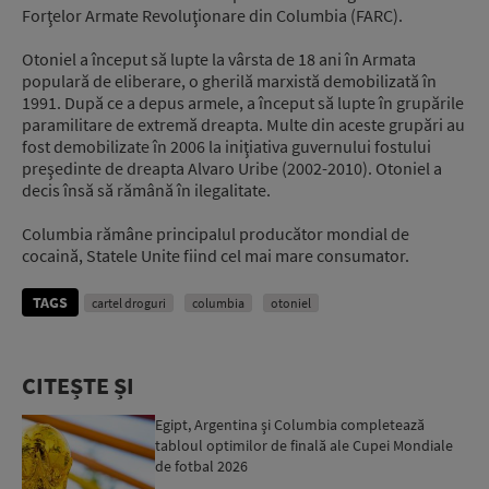
Forţelor Armate Revoluţionare din Columbia (FARC).
Otoniel a început să lupte la vârsta de 18 ani în Armata
populară de eliberare, o gherilă marxistă demobilizată în
1991. După ce a depus armele, a început să lupte în grupările
paramilitare de extremă dreapta. Multe din aceste grupări au
fost demobilizate în 2006 la iniţiativa guvernului fostului
preşedinte de dreapta Alvaro Uribe (2002-2010). Otoniel a
decis însă să rămână în ilegalitate.
Columbia rămâne principalul producător mondial de
cocaină, Statele Unite fiind cel mai mare consumator.
TAGS
cartel droguri
columbia
otoniel
CITEȘTE ȘI
Egipt, Argentina şi Columbia completează
tabloul optimilor de finală ale Cupei Mondiale
de fotbal 2026