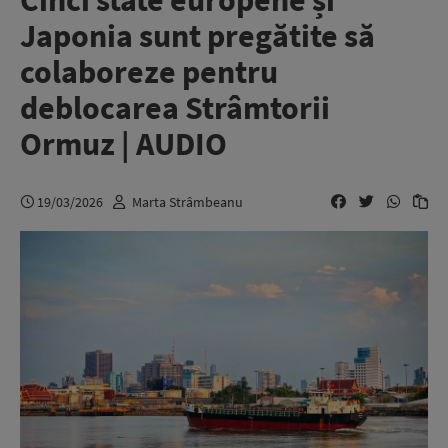
Cinci state europene și
Japonia sunt pregătite să
colaboreze pentru
deblocarea Strâmtorii
Ormuz | AUDIO
19/03/2026
Marta Strâmbeanu