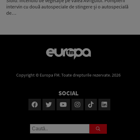
Sibiu: Incendiu de vegetație pe Valea Avrigului. Pompierii
intervin cu două autospeciale de stingere și o autospecială
de…
Copyright © Europa FM. Toate drepturile rezervate. 2026
SOCIAL