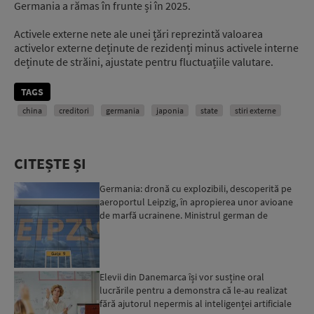
Germania a rămas în frunte și în 2025.
Activele externe nete ale unei țări reprezintă valoarea
activelor externe deținute de rezidenți minus activele interne
deținute de străini, ajustate pentru fluctuațiile valutare.
TAGS
china
creditori
germania
japonia
state
stiri externe
CITEȘTE ȘI
Germania: dronă cu explozibili, descoperită pe
aeroportul Leipzig, în apropierea unor avioane
de marfă ucrainene. Ministrul german de
Interne: „Avem d...
Elevii din Danemarca își vor susține oral
lucrările pentru a demonstra că le-au realizat
fără ajutorul nepermis al inteligenței artificiale