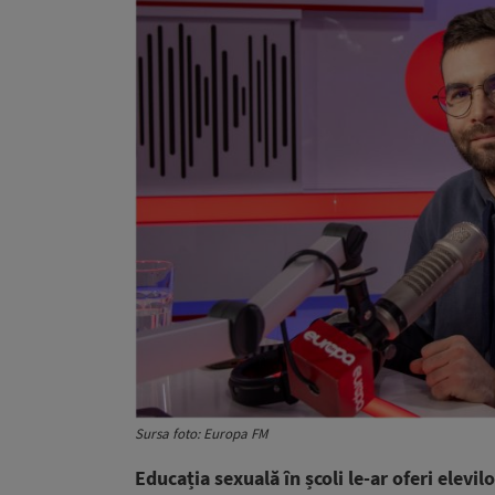
Sursa foto: Europa FM
Educația sexuală în școli le-ar oferi elevil