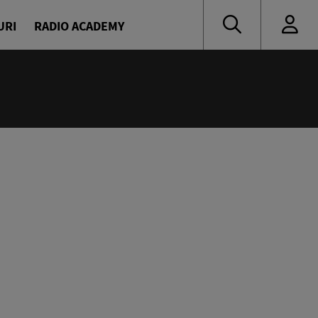
URI
RADIO ACADEMY