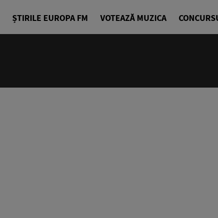
ȘTIRILE EUROPA FM
VOTEAZĂ MUZICA
CONCURS