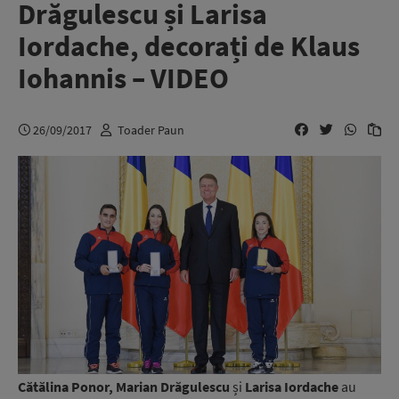
Drăgulescu și Larisa
Iordache, decorați de Klaus
Iohannis – VIDEO
26/09/2017
Toader Paun
Cătălina Ponor, Marian Drăgulescu
și
Larisa Iordache
au