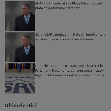
ANAF îl dă în judecată pe Klaus Iohannis, pentru
plata despăgubirilor către stat
Sibiu: ANAF a preluat jumătate din imobilul care
a fost în proprietatea lui Klaus Iohannis
Ultimele patru rapoarte SRI, ținute la secret în
Parlament: Documentele ar consemna inclusiv
legături între mișcarea extremistă din România
și Rusia...
Ultimele stiri