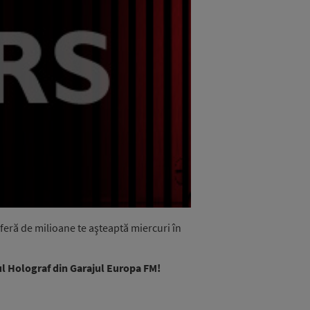
sferă de milioane te aşteaptă miercuri în
tul Holograf din Garajul Europa FM!