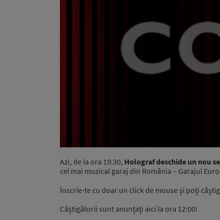
Azi, de la ora 19:30,
Holograf deschide un nou se
cel mai muzical garaj din România – Garajul Eur
Înscrie-te cu doar un click de mouse şi poţi câştig
Câştigătorii sunt anunţaţi aici la ora 12:00!