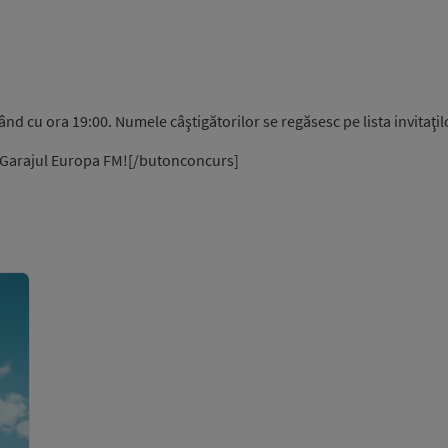
d cu ora 19:00. Numele câştigătorilor se regăsesc pe lista invitaţilo
n Garajul Europa FM![/butonconcurs]