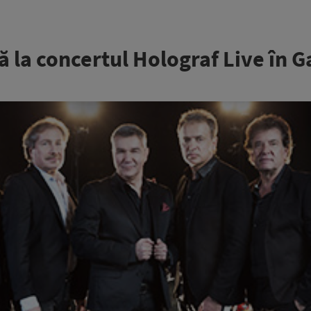
ă la concertul Holograf Live în G