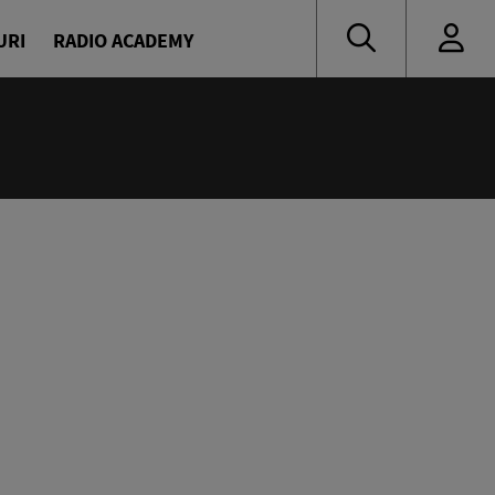
URI
RADIO ACADEMY