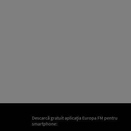
Descarcă gratuit aplicaţia Europa FM pentru
smartphone: