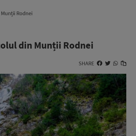
n Munții Rodnei
olul din Munții Rodnei
SHARE