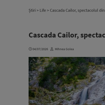
Știri
>
Life
> Cascada Cailor, spectacolul di
Cascada Cailor, spectac
04/07/2026
Mihnea Golea