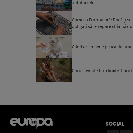
autobuzele
Comisia Europeană: Dacă ți se st
obligați să le repare chiar și du
Când are nevoie pisica de hran
Conectivitate fără limite: Funcți
SOCIAL