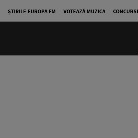
ȘTIRILE EUROPA FM
VOTEAZĂ MUZICA
CONCURS