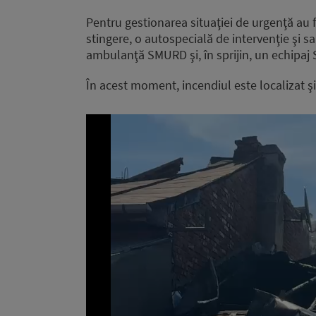
Pentru gestionarea situaţiei de urgenţă au f
stingere, o autospecială de intervenţie şi s
ambulanţă SMURD şi, în sprijin, un echipaj 
În acest moment, incendiul este localizat şi
Video
Player