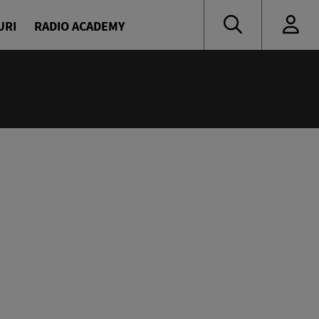
URI
RADIO ACADEMY