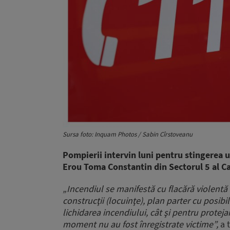
Sursa foto: Inquam Photos / Sabin Cîrstoveanu
Pompierii intervin luni pentru stingerea u
Erou Toma Constantin din Sectorul 5 al Ca
„Incendiul se manifestă cu flacără violentă 
construcţii (locuinţe), plan parter cu posibi
lichidarea incendiului, cât şi pentru protej
moment nu au fost înregistrate victime”,
a t