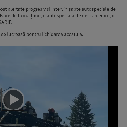
ost alertate progresiv şi intervin șapte autospeciale de
alvare de la înălţime, o autospecială de descarcerare, o
SABIF.
 se lucrează pentru lichidarea acestuia.