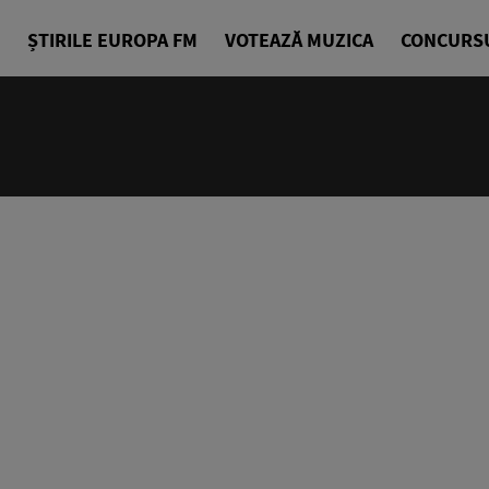
ȘTIRILE EUROPA FM
VOTEAZĂ MUZICA
CONCURS