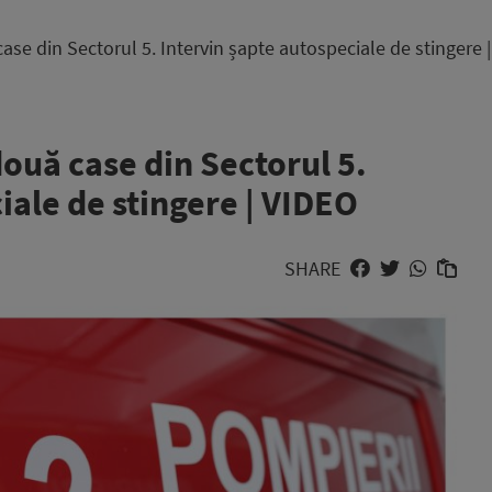
ase din Sectorul 5. Intervin șapte autospeciale de stingere 
două case din Sectorul 5.
iale de stingere | VIDEO
SHARE