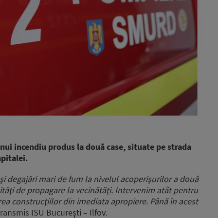
nui incendiu produs la două case, situate pe strada
pitalei.
şi degajări mari de fum la nivelul acoperişurilor a două
lităţi de propagare la vecinătăţi. Intervenim atât pentru
area construcţiilor din imediata apropiere. Până în acest
ransmis ISU Bucureşti – Ilfov.