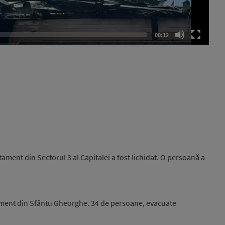
00:12
tament din Sectorul 3 al Capitalei a fost lichidat. O persoană a
ament din Sfântu Gheorghe. 34 de persoane, evacuate