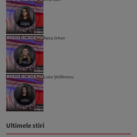
Raisa Orban
Luiza Ștefănescu
Ultimele stiri