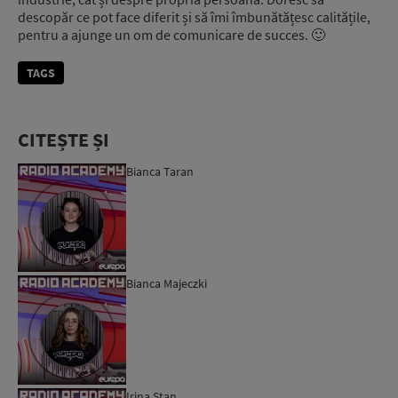
descopăr ce pot face diferit și să îmi îmbunătățesc calitățile,
pentru a ajunge un om de comunicare de succes. 🙂
TAGS
CITEȘTE ȘI
Bianca Taran
Bianca Majeczki
Irina Stan