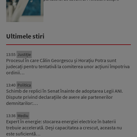
măsurile luate ...
Ultimele stiri
13:55
Justiție
Procesul în care Călin Georgescu și Horațiu Potra sunt
judecați pentru tentativă la comiterea unor acțiuni împotriva
ordinii…
13:40
Politica
Schimb de replici în Senat înainte de adoptarea Legii ANI.
Dispute privind declarațiile de avere ale partenerilor
demnitarilor:…
13:36
Mediu
Expert în energie: stocarea energiei electrice în baterii
trebuie accelerată. Deși capacitatea a crescut, aceasta nu
este suficientă…