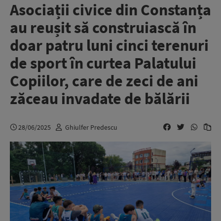
Asociații civice din Constanța
au reușit să construiască în
doar patru luni cinci terenuri
de sport în curtea Palatului
Copiilor, care de zeci de ani
zăceau invadate de bălării
28/06/2025
Ghiulfer Predescu