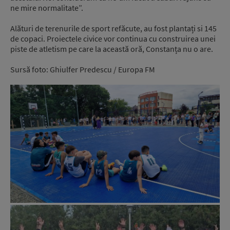
ne mire normalitate”.
Alături de terenurile de sport refăcute, au fost plantați si 145
de copaci. Proiectele civice vor continua cu construirea unei
piste de atletism pe care la această oră, Constanța nu o are.
Sursă foto: Ghiulfer Predescu / Europa FM